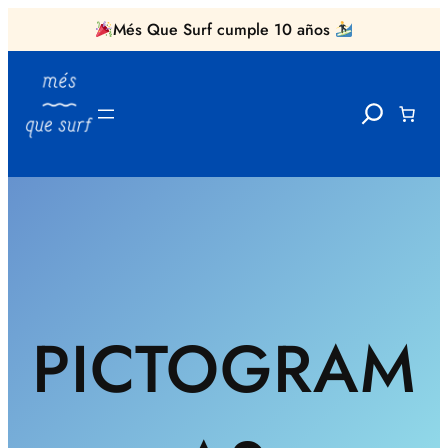
Més Que Surf cumple 10 años
Saltar
al
Search
contenido
PICTOGRAM